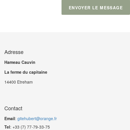
ENVOYER LE MESSAGE
Adresse
Hameau Cauvin
La ferme du capitaine
14400 Etreham
Contact
Email
:
gitehubert@orange.fr
Tel
: +33 (7) 77-79-33-75