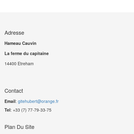
Adresse
Hameau Cauvin
La ferme du capitaine
14400 Etreham
Contact
Email
:
gitehubert@orange.fr
Tel
: +33 (7) 77-79-33-75
Plan Du Site