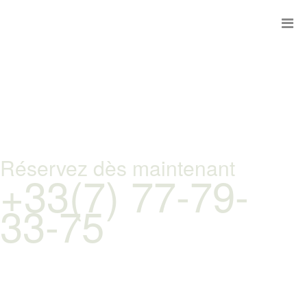
Réservez dès maintenant
+33(7) 77-79-
33-75